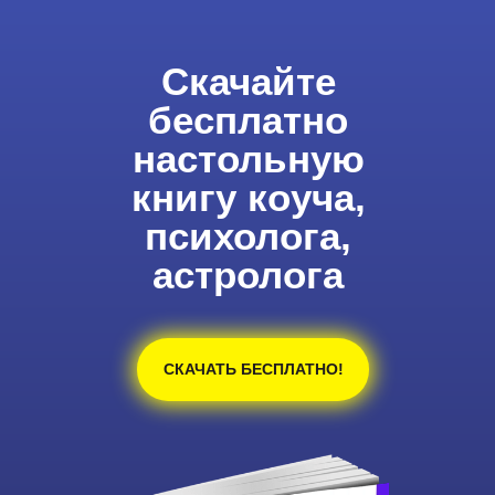
Скачайте
бесплатно
настольную
книгу коуча,
психолога,
астролога
СКАЧАТЬ БЕСПЛАТНО!